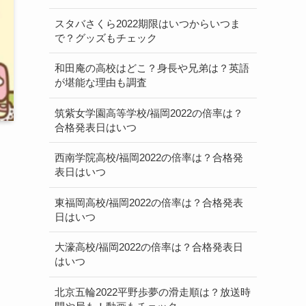
スタバさくら2022期限はいつからいつま
で？グッズもチェック
和田庵の高校はどこ？身長や兄弟は？英語
が堪能な理由も調査
筑紫女学園高等学校/福岡2022の倍率は？
合格発表日はいつ
西南学院高校/福岡2022の倍率は？合格発
表日はいつ
東福岡高校/福岡2022の倍率は？合格発表
日はいつ
大濠高校/福岡2022の倍率は？合格発表日
はいつ
北京五輪2022平野歩夢の滑走順は？放送時