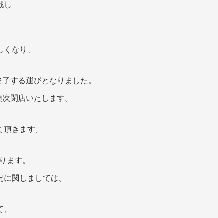
戦し
しくなり、
を終了する運びとなりました。
に順次閉店いたします。
て頂きます。
おります。
況に関しましては、
て、