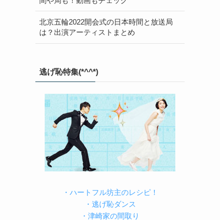
間や局も！動画もチェック
北京五輪2022開会式の日本時間と放送局
は？出演アーティストまとめ
逃げ恥特集(*^^*)
・ハートフル坊主のレシピ！
・逃げ恥ダンス
・津崎家の間取り