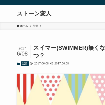
ストーン変人
ホーム
話題
スイマー(SWIMMER)
2017
6/08
つ？
2017.06.08
2017.06.08
話題