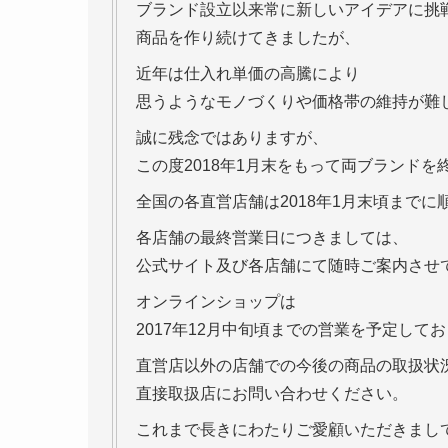
ブランド設立以来常に新しいアイデアに挑
商品を作り続けてきましたが、
近年は仕入れ単価の高騰により
思うようなモノづくりや価格帯の維持が難
誠に残念ではありますが、
この度2018年1月末をもって両ブランド
全国の各直営店舗は2018年1月末頃まで
各店舗の最終営業日につきましては、
公式サイト及び各店舗にて随時ご案内させ
オンラインショップは
2017年12月中旬頃までの営業を予定して
直営店以外の店舗での今後の商品の取扱状
直接取扱店にお問い合わせください。
これまで長きにわたりご愛顧いただきまし