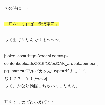
その時に・・・
「耳をすませば 天沢聖司」
って出てきたんですよ〜〜〜。
[voice icon=”http://zoechi.com/wp-
content/uploads/2015/10/bsGAK_arupakapunpun.j
pg” name=”アルバカさん” type=”l”]えっ！ま
ぢ！？？！？！[/voice]
って、かなり動揺しちゃいましたもん。
耳をすませばといえば・・・、