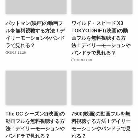
バットマン(映画)の動画フ
ワイルド・スピード X3
ルを無料視聴する方法！デ
TOKYO DRIFT(映画)の動
イリーモーションやパンド
画フルを無料視聴する方
ラで見れる？
法！デイリーモーションや
パンドラで見れる？
2018.11.28
2018.11.30
The OC シーズン2(映画)の
7500(映画)の動画フルを無
動画フルを無料視聴する方
料視聴する方法！デイリー
法！デイリーモーションや
モーションやパンドラで見
パンドラで見れる？
れる？