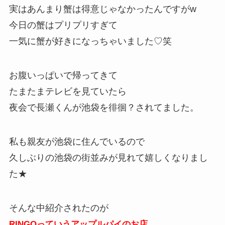
実はあんまり蟹は得意じゃなかったんですがw
今日の蟹はプリプリすぎて
一気に蟹が好きになっちゃいました♡笑
お腹いっぱいで帰ってきて
たまたまテレビを見ていたら
夜会で長瀬くんが池袋を徘徊？されてました。
私も親友が池袋に住んでいるので
久しぶりの池袋の街並みが見れて嬉しくなりまし
た★
そんな中紹介されたのが
RINGOっていうアップルパイのお店。