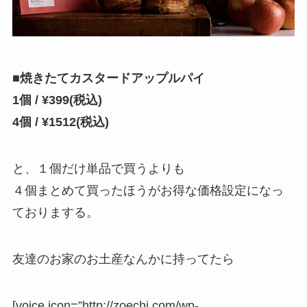
■焼きたてカスタードアップルパイ
1個 / ¥399(税込)
4個 / ¥1512(税込)
と、１個だけ単品で買うよりも
４個まとめて買ったほうがお得な価格設定になっ
ておりまする。
友達のお家のお土産なんかに持ってたら
[voice icon=”http://zoechi.com/wp-