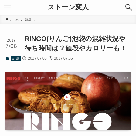
ストーン変人
ホーム
話題
RINGO(りんご)池袋の混雑状況や
2017
7/06
待ち時間は？値段やカロリーも！
2017.07.06
2017.07.06
話題