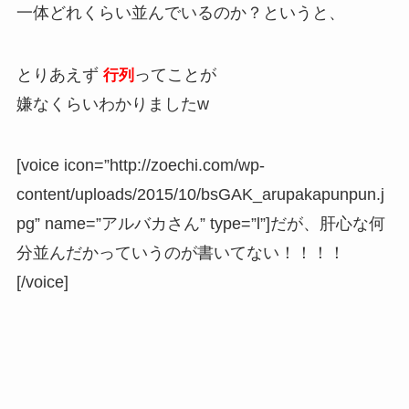
一体どれくらい並んでいるのか？というと、
とりあえず
ってことが
行列
嫌なくらいわかりましたw
[voice icon=”http://zoechi.com/wp-
content/uploads/2015/10/bsGAK_arupakapunpun.j
pg” name=”アルバカさん” type=”l”]だが、肝心な何
分並んだかっていうのが書いてない！！！！
[/voice]