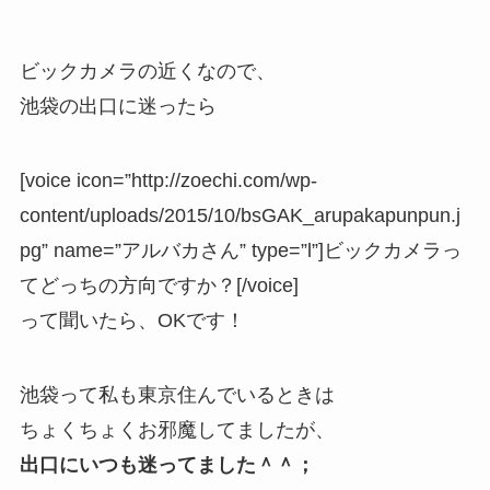
ビックカメラの近くなので、
池袋の出口に迷ったら
[voice icon=”http://zoechi.com/wp-
content/uploads/2015/10/bsGAK_arupakapunpun.j
pg” name=”アルバカさん” type=”l”]ビックカメラっ
てどっちの方向ですか？[/voice]
って聞いたら、OKです！
池袋って私も東京住んでいるときは
ちょくちょくお邪魔してましたが、
出口にいつも迷ってました＾＾；