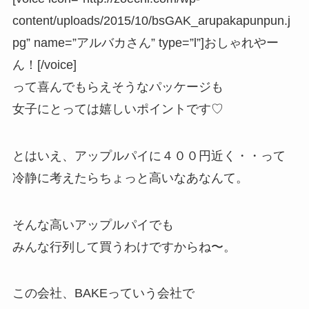
content/uploads/2015/10/bsGAK_arupakapunpun.j
pg” name=”アルバカさん” type=”l”]おしゃれやー
ん！[/voice]
って喜んでもらえそうなパッケージも
女子にとっては嬉しいポイントです♡
とはいえ、アップルパイに４００円近く・・って
冷静に考えたらちょっと高いなあなんて。
そんな高いアップルパイでも
みんな行列して買うわけですからね〜。
この会社、BAKEっていう会社で