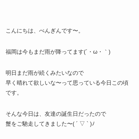
こんにちは、ぺんぎんです〜。
福岡は今もまだ雨が降ってます(´・ω・｀)
明日まだ雨が続くみたいなので
早く晴れて欲しいな〜って思っている今日この頃
です。
そんな今日は、友達の誕生日だったので
蟹をご馳走してきました〜( ´ ▽ ` )ﾉ