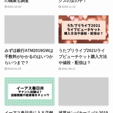
の職業も調査
クスの女の子！
2021.10.10
2018.11.13
みずほ銀行ATM2019GWは
うたプリライブ2021/ライ
手数料がかかるのはいつか
ブビューチケット購入方法
らいつまで？
や値段・配信は？
2019.01.25
2021.09.11
イーアス春日井に入る店舗
浅草サンバカーニバル2019