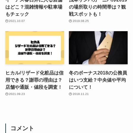
はどこ？混雑情報や駐車場
の場所取りの時間帯は？観
もチェック
戦スポットも！
2021.10.07
2019.08.25
ヒカル/リザード化粧品は信
冬のボーナス2018の公務員
用できる？謝罪の理由は？
はいつ支給？中央値や平均
店舗や通販・値段を調査！
について！
2021.09.23
2018.11.21
コメント