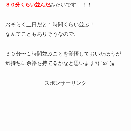
みたいです！！！
３０分くらい並んだ
おそらく土日だと１時間くらい並ぶ！
なんてこともありそうなので、
３０分〜１時間並ぶことを覚悟しておいたほうが
気持ちに余裕を持てるかなと思います٩( ˙ω˙ )و
スポンサーリンク