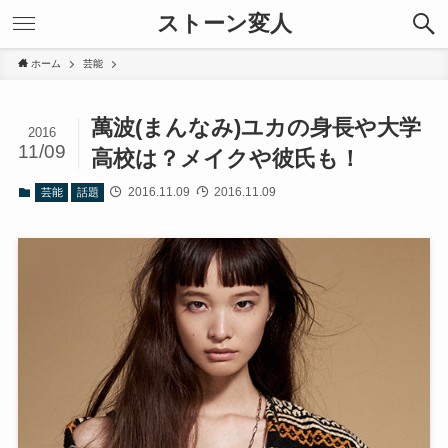
ストーン変人
ホーム
芸能
萬波(まんなみ)ユカの身長や大学
2016
11/09
高校は？メイクや彼氏も！
2016.11.09
2016.11.09
芸能
話題