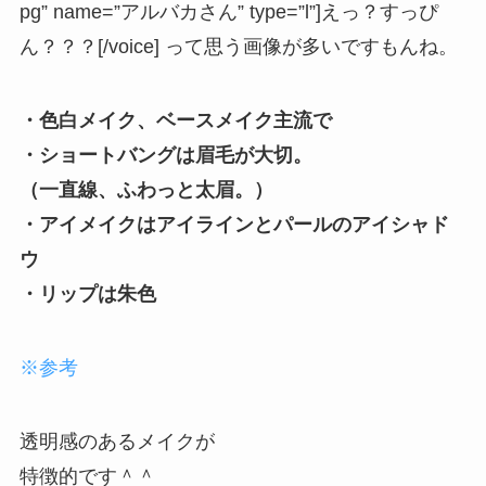
pg” name=”アルバカさん” type=”l”]えっ？すっぴ
ん？？？[/voice] って思う画像が多いですもんね。
・色白メイク、ベースメイク主流で
・ショートバングは眉毛が大切。
（一直線、ふわっと太眉。）
・アイメイクはアイラインとパールのアイシャド
ウ
・リップは朱色
※参考
透明感のあるメイクが
特徴的です＾＾