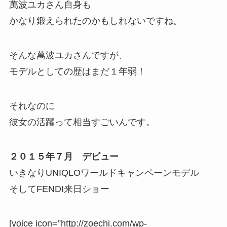
萬波ユカさん自身も
かなり鍛えられたのかもしれないですね。
そんな萬波ユカさんですが、
モデルとしての歴はまだ１年弱！
それなのに
彼女の活躍って相当すごいんです。
２０１５年７月 デビュー
いきなりUNIQLOワールドキャンペーンモデル
そしてFENDI来日ショー
[voice icon=”http://zoechi.com/wp-