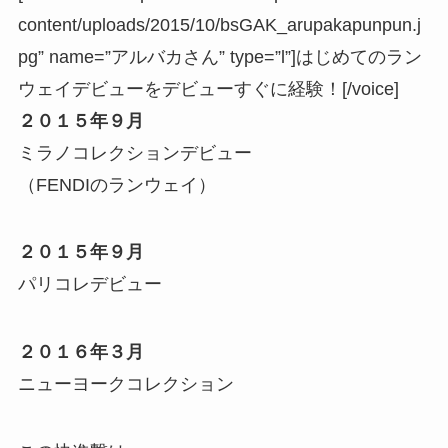
content/uploads/2015/10/bsGAK_arupakapunpun.j
pg” name=”アルバカさん” type=”l”]はじめてのラン
ウェイデビューをデビューすぐに経験！[/voice]
２０１５年９月
ミラノコレクションデビュー
（FENDIのランウェイ）
２０１５年９月
パリコレデビュー
２０１６年３月
ニューヨークコレクション