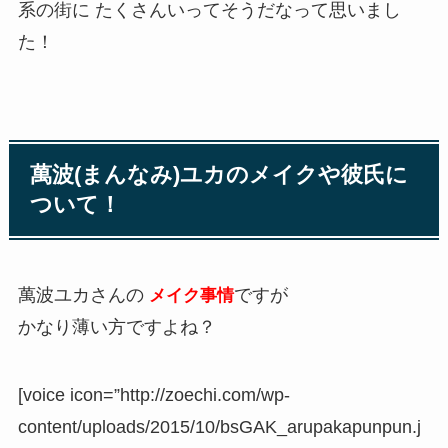
系の街に たくさんいってそうだなって思いまし
た！
萬波(まんなみ)ユカのメイクや彼氏に
ついて！
萬波ユカさんの
ですが
メイク事情
かなり薄い方ですよね？
[voice icon=”http://zoechi.com/wp-
content/uploads/2015/10/bsGAK_arupakapunpun.j