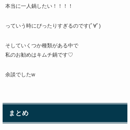
本当に一人鍋したい！！！！
っていう時にぴったりすぎるのです(ﾟ∀ﾟ)
そしていくつか種類がある中で
私のお勧めはキムチ鍋です♡
余談でしたw
まとめ