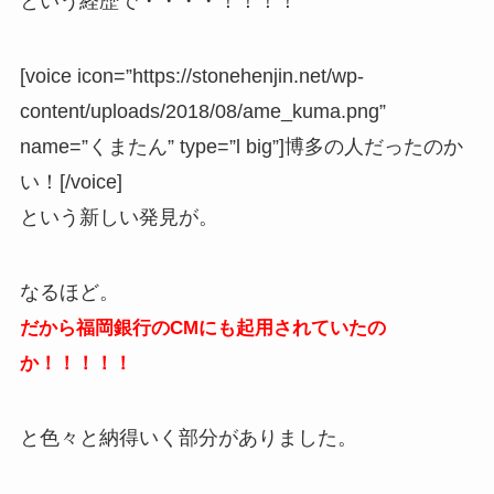
という経歴で・・・・！！！！
[voice icon=”https://stonehenjin.net/wp-
content/uploads/2018/08/ame_kuma.png”
name=”くまたん” type=”l big”]博多の人だったのか
い！[/voice]
という新しい発見が。
なるほど。
だから福岡銀行のCMにも起用されていたの
か！！！！！
と色々と納得いく部分がありました。