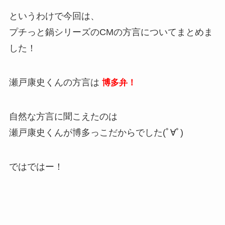
というわけで今回は、
プチっと鍋シリーズのCMの方言についてまとめま
した！
瀬戸康史くんの方言は
博多弁！
自然な方言に聞こえたのは
瀬戸康史くんが博多っこだからでした(ﾟ∀ﾟ)
ではではー！