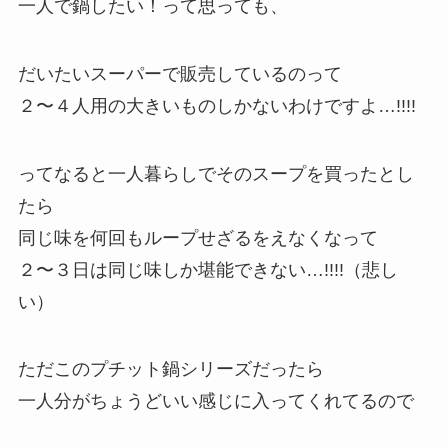
一人で鍋したい！って思っても、
だいたいスーパーで販売しているのって
２〜４人用の大きいものしかないわけですよ…!!!!
ってなると一人暮らしでそのスープを買ったとし
たら
同じ味を何回もループせざるをえなくなって
２〜３日は同じ味しか堪能できない…!!!!（悲し
い）
ただこのプチット鍋シリーズだったら
一人分がちょうどいい感じに入ってくれてるので