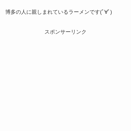
博多の人に親しまれているラーメンです(ﾟ∀ﾟ)
スポンサーリンク