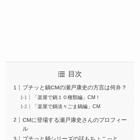
目次
プチッと鍋CMの瀬戸康史の方言は何弁？
「楽屋で鍋１０種類編」CM！
「楽屋で鍋淡々ごま鍋編」CM
CMに登場する瀬戸康史さんのプロフィー
ル
プチっと鍋シリーズの話もちょこっと