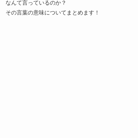
なんて言っているのか？
その言葉の意味についてまとめます！