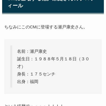
ィール
ちなみにこのCMに登場する瀬戸康史さん。
名前：瀬戸康史
誕生日：１９８８年５月１８日（３０
才）
身長：１７５センチ
出身：福岡