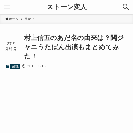
ストーン変人
ホーム
芸能
村上信五のあだ名の由来は？関ジ
2019
ャニうたばん出演もまとめてみ
8/15
た！
2019.08.15
芸能