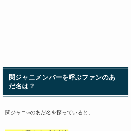
関ジャニメンバーを呼ぶファンのあ
だ名は？
関ジャニ∞のあだ名を探っていると、