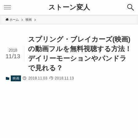
ストーン変人
ホーム
映画
スプリング・ブレイカーズ(映画)
の動画フルを無料視聴する方法！
2018
11/13
デイリーモーションやパンドラ
で見れる？
2018.11.03
2018.11.13
映画