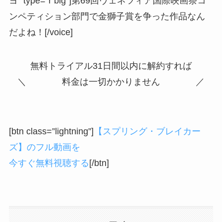
ヨ” type=”r big”]第69回ヴェネツィア国際映画祭コ
ンペティション部門で金獅子賞を争った作品なん
だよね！[/voice]
無料トライアル31日間以内に解約すれば
＼ 料金は一切かかりません ／
[btn class=”lightning”]
【スプリング・ブレイカー
ズ】のフル動画を
今すぐ無料視聴する
[/btn]