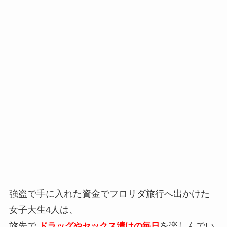
強盗で手に入れた資金でフロリダ旅行へ出かけた
女子大生4人は、
旅先で
を楽しんでい
ドラッグやセックス漬けの毎日