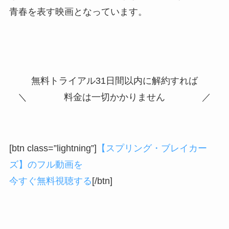
青春を表す映画となっています。
無料トライアル31日間以内に解約すれば
＼ 料金は一切かかりません ／
[btn class=”lightning”]
【スプリング・ブレイカー
ズ】のフル動画を
今すぐ無料視聴する
[/btn]