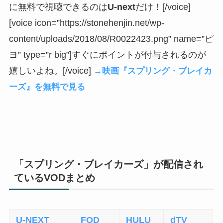
に無料で視聴できるのは
U-next
だけ！[/voice]
[voice icon=”https://stonehenjin.net/wp-
content/uploads/2018/08/R0022423.png” name=”ピ
ヨ” type=”r big”]すぐにポイントが付与されるのが
嬉しいよね。[/voice]
→映画『スプリング・ブレイカ
ーズ』を無料で見る
「スプリング・ブレイカーズ」が配信され
ているVODまとめ
U-NEXT
FOD
HULU
dTV