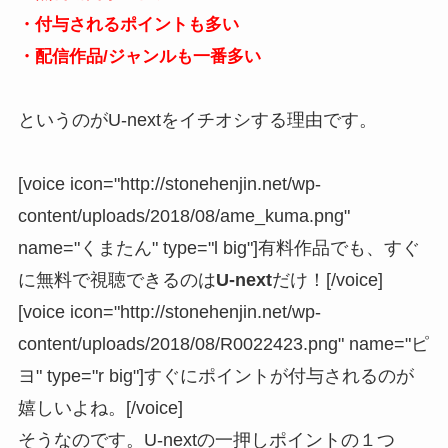
・付与されるポイントも多い
・配信作品/ジャンルも一番多い
というのがU-nextをイチオシする理由です。
[voice icon="http://stonehenjin.net/wp-
content/uploads/2018/08/ame_kuma.png"
name="くまたん" type="l big"]有料作品でも、すぐ
に無料で視聴できるのは
U-next
だけ！[/voice]
[voice icon="http://stonehenjin.net/wp-
content/uploads/2018/08/R0022423.png" name="ピ
ヨ" type="r big"]すぐにポイントが付与されるのが
嬉しいよね。[/voice]
そうなのです。U-nextの一押しポイントの１つ