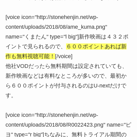
[voice icon="http://stonehenjin.net/wp-
content/uploads/2018/08/ame_kuma.png"
name="くまたん" type="l big"]新作映画は４３２ポ
イントで見られるので、
６００ポイントあれば新
作も無料視聴可能！
[/voice]
他社VODだったら無料期間は設定されていても、
新作映画などは有料なところが多いので、最初か
ら６００ポイントが付与されるのはU-nextだけで
す。
[voice icon="http://stonehenjin.net/wp-
content/uploads/2018/08/R0022423.png" name="ピ
ヨ" type="r big"]ちなみに、無料トライアル期間の