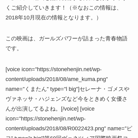
くご紹介していきます！（※なおこの情報は、
2018年10月現在の情報となります。）
この映画は、ガールズパワーが詰まった青春物語
です。
[voice icon=”https://stonehenjin.net/wp-
content/uploads/2018/08/ame_kuma.png”
name=”くまたん” type=”l big”]セレーナ・ゴメスや
ヴァネッサ・ハジェンズなど今をときめく女優さ
んが出演してるよね。[/voice] [voice
icon=”https://stonehenjin.net/wp-
content/uploads/2018/08/R0022423.png” name=”ピ