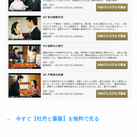
→ 今すぐ【牡丹と薔薇】を無料で見る