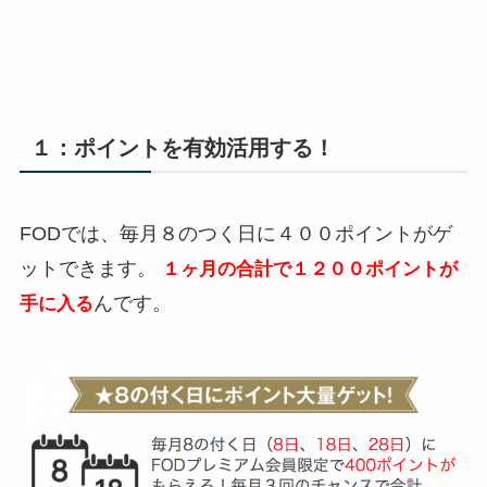
１：ポイントを有効活用する！
FODでは、毎月８のつく日に４００ポイントがゲ
ットできます。
１ヶ月の合計で１２００ポイントが
んです。
手に入る