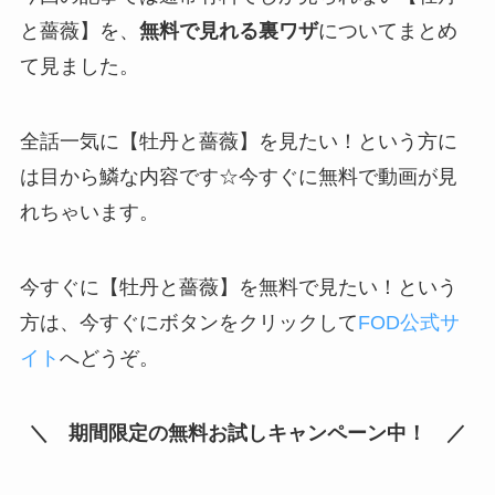
と薔薇】を、
無料で見れる裏ワザ
についてまとめ
て見ました。
全話一気に【牡丹と薔薇】を見たい！という方に
は目から鱗な内容です☆今すぐに無料で動画が見
れちゃいます。
今すぐに【牡丹と薔薇】を無料で見たい！という
方は、今すぐにボタンをクリックして
FOD公式サ
イト
へどうぞ。
＼ 期間限定の無料お試しキャンペーン中！ ／