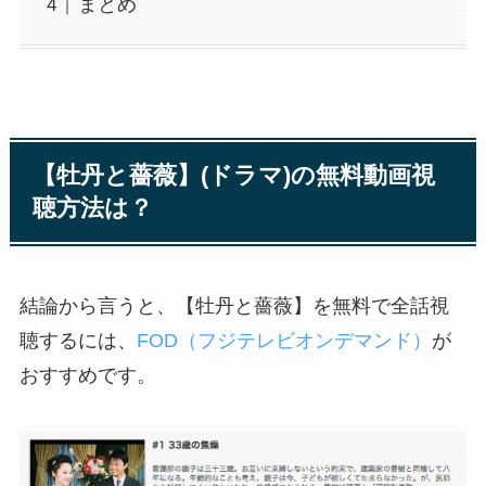
まとめ
【牡丹と薔薇】(ドラマ)の無料動画視
聴方法は？
結論から言うと、【牡丹と薔薇】を無料で全話視
聴するには、
FOD（フジテレビオンデマンド）
が
おすすめです。