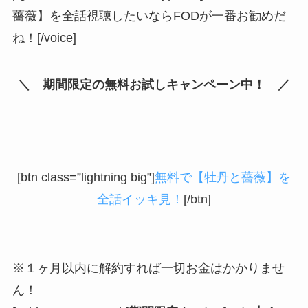
薔薇】を全話視聴したいならFODが一番お勧めだ
ね！[/voice]
＼ 期間限定の無料お試しキャンペーン中！ ／
[btn class=”lightning big”]
無料で【牡丹と薔薇】を
全話イッキ見！
[/btn]
※１ヶ月以内に解約すれば一切お金はかかりませ
ん！