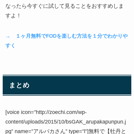
なったら今すぐに試して見ることをおすすめしま
すよ！
→ １ヶ月無料でFODを楽しむ方法を１分でわかりや
すく
まとめ
[voice icon=”http://zoechi.com/wp-
content/uploads/2015/10/bsGAK_arupakapunpun.j
pg” name=”アルバカさん” type=”l”]無料で【牡丹と