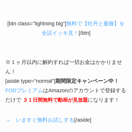
[btn class=”lightning big”]
無料で【牡丹と薔薇】を
全話イッキ見！
[/btn]
※１ヶ月以内に解約すれば一切お金はかかりませ
ん！
[aside type=”normal”]
期間限定キャンペーン中！
FODプレミアム
はAmazonのアカウントで登録する
だけで
になります！
３１日間無料で動画が見放題
→ いますぐ無料お試しする
[/aside]