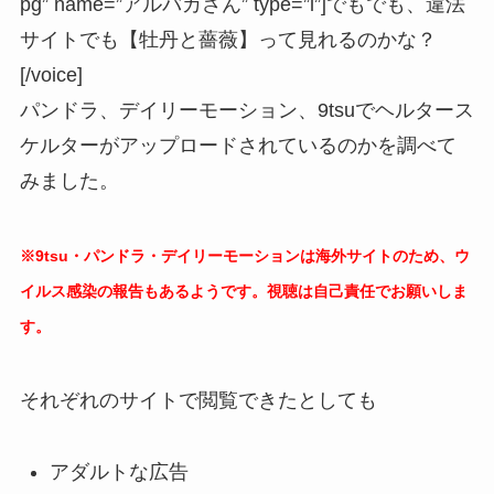
pg” name=”アルバカさん” type=”l”]でもでも、違法
サイトでも【牡丹と薔薇】って見れるのかな？
[/voice]
パンドラ、デイリーモーション、9tsuでヘルタース
ケルターがアップロードされているのかを調べて
みました。
※9tsu・パンドラ・デイリーモーションは海外サイトのため、ウ
イルス感染の報告もあるようです。視聴は自己責任でお願いしま
す。
それぞれのサイトで閲覧できたとしても
アダルトな広告