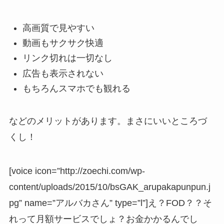
高画質で見やすい
動画もサクサク快適
リンク切れは一切なし
広告も表示されない
もちろんスマホでも観れる
などのメリットがあります。まさにいいところづ
くし！
[voice icon=”http://zoechi.com/wp-
content/uploads/2015/10/bsGAK_arupakapunpun.j
pg” name=”アルバカさん” type=”l”]え？FOD？？そ
れって月額サービスでしょ？お金かかるんでし