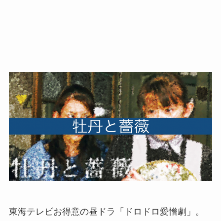
東海テレビお得意の昼ドラ「ドロドロ愛憎劇」。