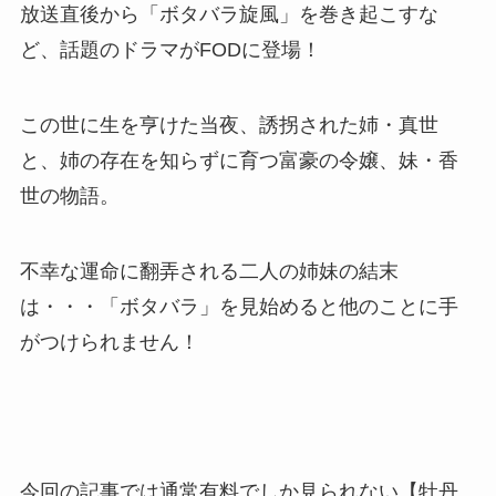
放送直後から「ボタバラ旋風」を巻き起こすな
ど、話題のドラマがFODに登場！
この世に生を亨けた当夜、誘拐された姉・真世
と、姉の存在を知らずに育つ富豪の令嬢、妹・香
世の物語。
不幸な運命に翻弄される二人の姉妹の結末
は・・・「ボタバラ」を見始めると他のことに手
がつけられません！
今回の記事では通常有料でしか見られない【牡丹